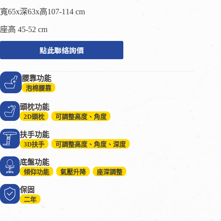
寬65x深63x高107-114 cm
座高 45-52 cm
點此聯絡詢價
腰靠功能
泡棉腰靠
頭枕功能
2D頭枕
可調整高度、角度
扶手功能
3D扶手
可調整高度、角度、深度
底盤功能
傾仰功能
氣壓升降
座深調整
保固
二年