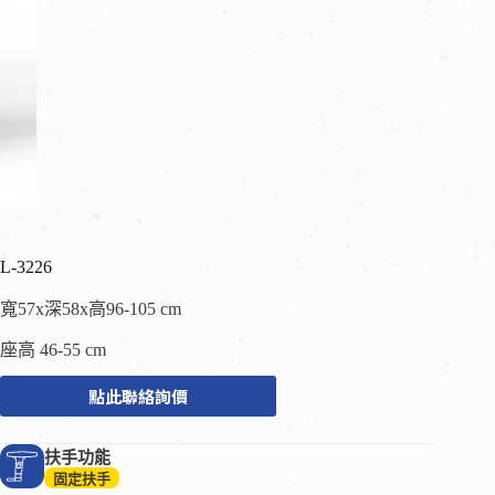
L-3226
寬57x深58x高96-105 cm
座高 46-55 cm
點此聯絡詢價
扶手功能
固定扶手