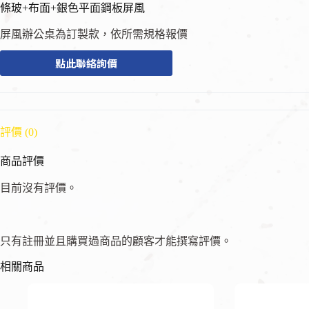
條玻+布面+銀色平面鋼板屏風
屏風辦公桌為訂製款，依所需規格報價
點此聯絡詢價
評價 (0)
商品評價
目前沒有評價。
只有註冊並且購買過商品的顧客才能撰寫評價。
相關商品