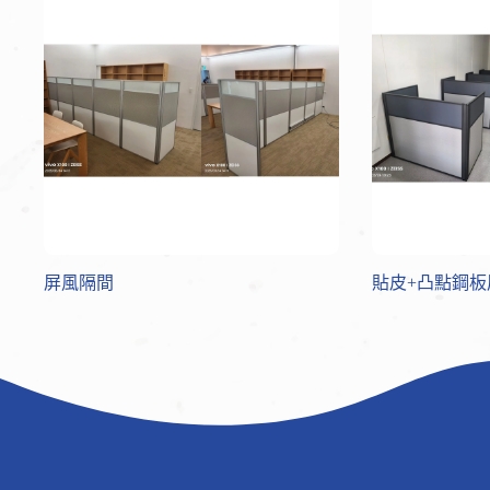
屏風隔間
貼皮+凸點鋼板