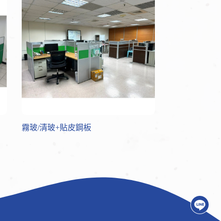
霧玻/清玻+貼皮鋼板