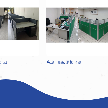
屏風
條玻 + 貼皮鋼板屏風