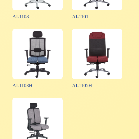
AI-1108
AI-1101
AI-1103H
AI-1105H